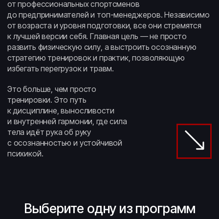
от профессиональных спортсменов
до предпринимателей и топ-менеджеров. Независимо
от возраста и уровня подготовки, все они стремятся
к лучшей версии себя. Главная цель — не просто
развить физическую силу, а выстроить осознанную
стратегию тренировок и практик, позволяющую
избегать перегрузок и травм.
Это больше, чем просто
тренировки. Это путь
к дисциплине, выносливости
и внутренней гармонии, где сила
тела идёт рука об руку
с осознанностью и устойчивой
психикой.
Ссылка на это место страницы:
#Workshops
Выберите одну из программ