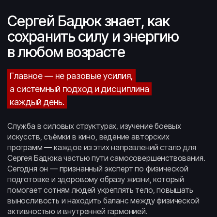
Сергей Бадюк знает, как
сохранить силу и энергию
в любом возрасте
Главное — не разовые усилия,
а системный подход и дисциплина
каждый день.
Служба в силовых структурах, изучение боевых
искусств, съёмки в кино, ведение авторских
программ — каждое из этих направлений стало для
Сергея Бадюка частью пути самосовершенствования.
Сегодня он — признанный эксперт по физической
подготовке и здоровому образу жизни, который
помогает сотням людей укреплять тело, повышать
выносливость и находить баланс между физической
активностью и внутренней гармонией.