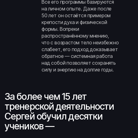
Все его программы базируются
на личном опыте. Даже после
50 лет он остаётся примером
крепости духа и физической
формы. Вопреки
распространённому мнению,
что с возрастом тело неизбежно
слабеет, его подход доказывает
обратное — системная работа
над собой позволяет сохранять
силу и энергию на долгие годы.
За более чем 15 лет
тренерской деятельности
Сергей обучил десятки
учеников —