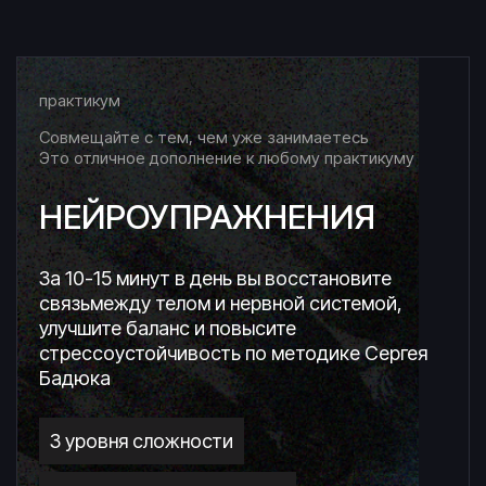
практикум
Совмещайте с тем, чем уже занимаетесь
Это отличное дополнение к любому практикуму
НЕЙРОУПРАЖНЕНИЯ
За 10-15 минут в день вы восстановите
связь
между телом и нервной системой,
улучшите баланс и повысите
стрессоустойчивость по методике Сергея
Бадюка
3 уровня сложности