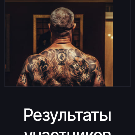
Ссылка на это место страницы:
#Reviews
Результаты
участников